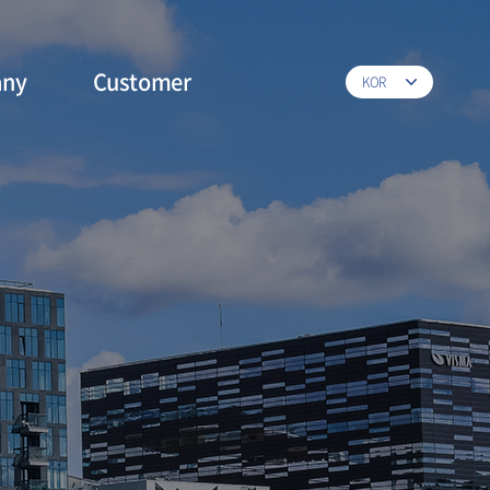
ny
Customer
KOR