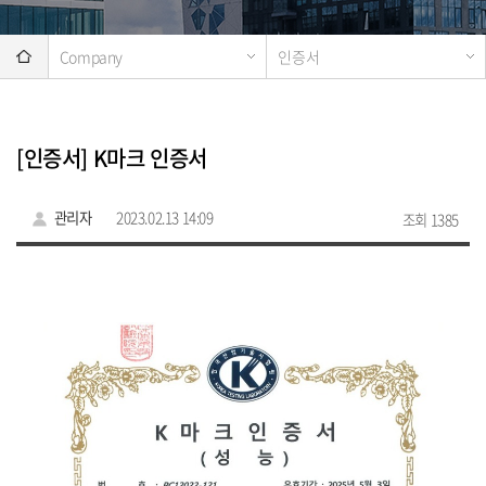
Company
인증서
[인증서] K마크 인증서
관리자
2023.02.13 14:09
조회 1385