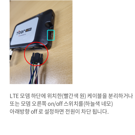
LTE 모뎀 하단에 위치한(빨간색 원) 케이블을 분리하거나
또는 모뎀 오른쪽 on/off 스위치를(하늘색 네모)
아래방향 off 로 설정하면 전원이 차단 됩니다.