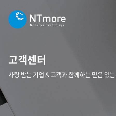
고객센터
사랑 받는 기업 & 고객과 함께하는 믿음 있는