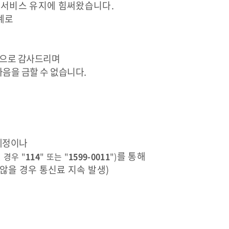
한
서비스 유지에 힘써왔습니다.
계로
진심으로 감사드리며
음을 금할 수 없습니다.
 예정이나
를 통해
 경우 "
114
" 또는 "
1599-0011
")
 않을 경우 통신료 지속 발생)