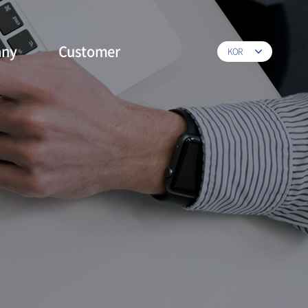
ny
Customer
KOR