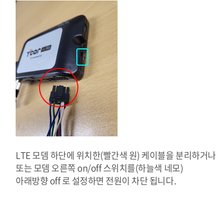
LTE 모뎀 하단에 위치한(빨간색 원) 케이블을 분리하거나
또는 모뎀 오른쪽 on/off 스위치를(하늘색 네모)
아래방향 off 로 설정하면 전원이 차단 됩니다.