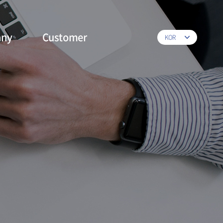
ny
Customer
KOR