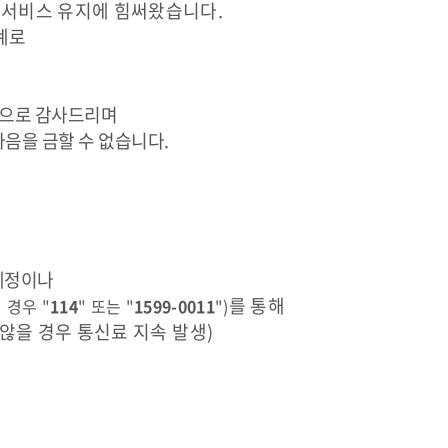
한
서비스 유지에 힘써왔습니다.
계로
진심으로 감사드리며
음을 금할 수 없습니다.
 예정이나
를 통해
 경우 "
114
" 또는 "
1599-0011
")
 않을 경우 통신료 지속 발생)